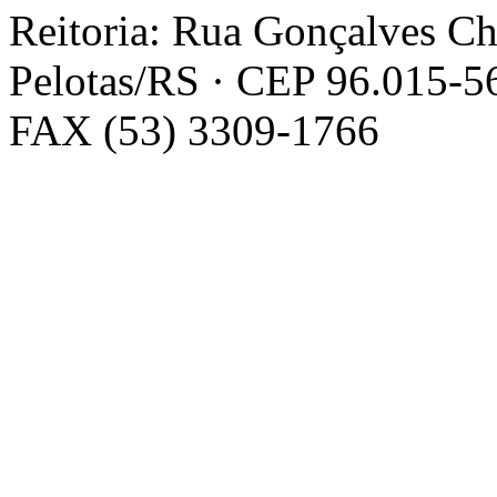
Reitoria: Rua Gonçalves Ch
Pelotas/RS · CEP 96.015-56
FAX (53) 3309-1766