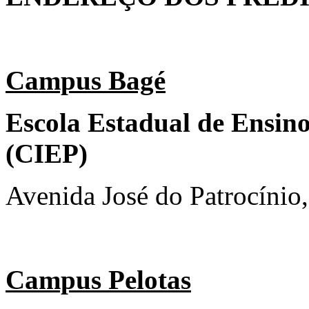
Campus Bagé
Escola Estadual de Ensin
(CIEP)
Avenida José do Patrocínio
Campus Pelotas